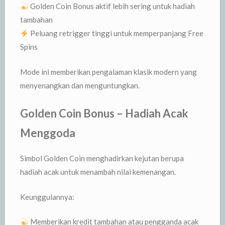
Golden Coin Bonus aktif lebih sering untuk hadiah
tambahan
Peluang retrigger tinggi untuk memperpanjang Free
Spins
Mode ini memberikan pengalaman klasik modern yang
menyenangkan dan menguntungkan.
Golden Coin Bonus – Hadiah Acak
Menggoda
Simbol Golden Coin menghadirkan kejutan berupa
hadiah acak untuk menambah nilai kemenangan.
Keunggulannya:
Memberikan kredit tambahan atau pengganda acak