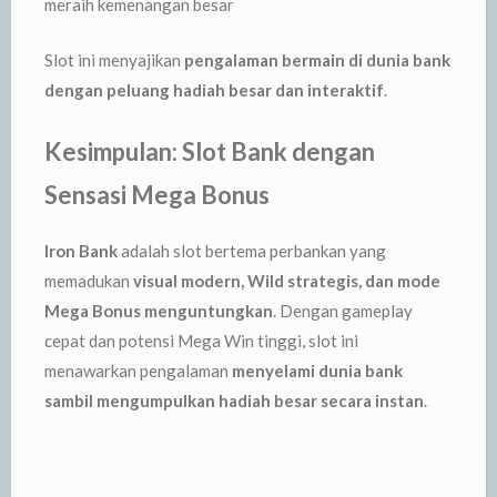
meraih kemenangan besar
Slot ini menyajikan
pengalaman bermain di dunia bank
dengan peluang hadiah besar dan interaktif
.
Kesimpulan: Slot Bank dengan
Sensasi Mega Bonus
Iron Bank
adalah slot bertema perbankan yang
memadukan
visual modern, Wild strategis, dan mode
Mega Bonus menguntungkan
. Dengan gameplay
cepat dan potensi Mega Win tinggi, slot ini
menawarkan pengalaman
menyelami dunia bank
sambil mengumpulkan hadiah besar secara instan
.