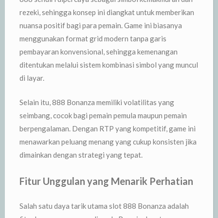
rezeki, sehingga konsep ini diangkat untuk memberikan
nuansa positif bagi para pemain. Game ini biasanya
menggunakan format grid modern tanpa garis
pembayaran konvensional, sehingga kemenangan
ditentukan melalui sistem kombinasi simbol yang muncul
di layar.
Selain itu, 888 Bonanza memiliki volatilitas yang
seimbang, cocok bagi pemain pemula maupun pemain
berpengalaman. Dengan RTP yang kompetitif, game ini
menawarkan peluang menang yang cukup konsisten jika
dimainkan dengan strategi yang tepat.
Fitur Unggulan yang Menarik Perhatian
Salah satu daya tarik utama slot 888 Bonanza adalah