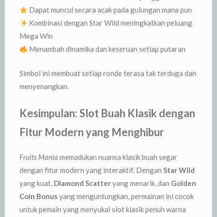
Dapat muncul secara acak pada gulungan mana pun
Kombinasi dengan Star Wild meningkatkan peluang
Mega Win
Menambah dinamika dan keseruan setiap putaran
Simbol ini membuat setiap ronde terasa tak terduga dan
menyenangkan.
Kesimpulan: Slot Buah Klasik dengan
Fitur Modern yang Menghibur
Fruits Mania
memadukan nuansa klasik buah segar
dengan fitur modern yang interaktif. Dengan
Star Wild
yang kuat,
Diamond Scatter
yang menarik, dan
Golden
Coin Bonus
yang menguntungkan, permainan ini cocok
untuk pemain yang menyukai slot klasik penuh warna