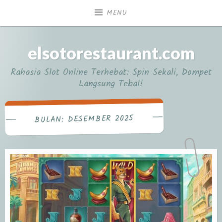
Lanjut
MENU
ke
konten
elsotorestaurant.com
Rahasia Slot Online Terhebat: Spin Sekali, Dompet
Langsung Tebal!
DESEMBER 2025
BULAN: