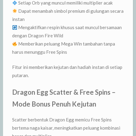
Setiap Orb yang muncul memiliki multiplier acak
Dapat menambah simbol premium di gulungan secara
instan
Mengaktifkan respin khusus saat muncul bersamaan
dengan Dragon Fire Wild
Memberikan peluang Mega Win tambahan tanpa
harus menunggu Free Spins
Fitur ini memberikan kejutan dan hadiah instan di setiap
putaran.
Dragon Egg Scatter & Free Spins –
Mode Bonus Penuh Kejutan
Scatter berbentuk Dragon Egg memicu Free Spins
bertema naga kaisar, meningkatkan peluang kombinasi
besar dan multiplier.