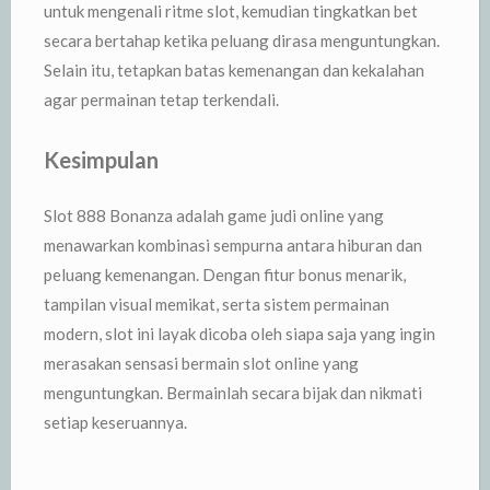
untuk mengenali ritme slot, kemudian tingkatkan bet
secara bertahap ketika peluang dirasa menguntungkan.
Selain itu, tetapkan batas kemenangan dan kekalahan
agar permainan tetap terkendali.
Kesimpulan
Slot 888 Bonanza adalah game judi online yang
menawarkan kombinasi sempurna antara hiburan dan
peluang kemenangan. Dengan fitur bonus menarik,
tampilan visual memikat, serta sistem permainan
modern, slot ini layak dicoba oleh siapa saja yang ingin
merasakan sensasi bermain slot online yang
menguntungkan. Bermainlah secara bijak dan nikmati
setiap keseruannya.