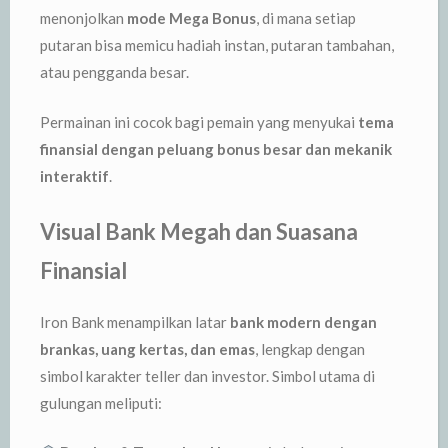
menonjolkan
mode Mega Bonus
, di mana setiap
putaran bisa memicu hadiah instan, putaran tambahan,
atau pengganda besar.
Permainan ini cocok bagi pemain yang menyukai
tema
finansial dengan peluang bonus besar dan mekanik
interaktif
.
Visual Bank Megah dan Suasana
Finansial
Iron Bank menampilkan latar
bank modern dengan
brankas, uang kertas, dan emas
, lengkap dengan
simbol karakter teller dan investor. Simbol utama di
gulungan meliputi: