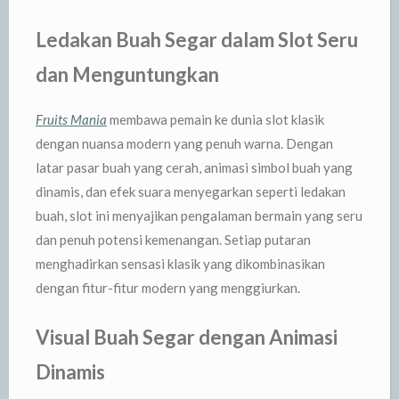
Ledakan Buah Segar dalam Slot Seru
dan Menguntungkan
Fruits Mania
membawa pemain ke dunia slot klasik
dengan nuansa modern yang penuh warna. Dengan
latar pasar buah yang cerah, animasi simbol buah yang
dinamis, dan efek suara menyegarkan seperti ledakan
buah, slot ini menyajikan pengalaman bermain yang seru
dan penuh potensi kemenangan. Setiap putaran
menghadirkan sensasi klasik yang dikombinasikan
dengan fitur-fitur modern yang menggiurkan.
Visual Buah Segar dengan Animasi
Dinamis