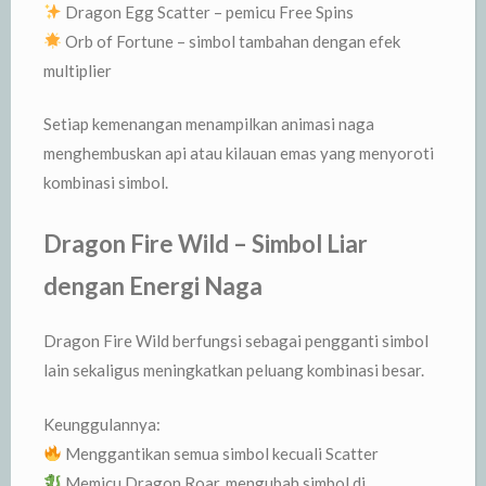
Dragon Egg Scatter – pemicu Free Spins
Orb of Fortune – simbol tambahan dengan efek
multiplier
Setiap kemenangan menampilkan animasi naga
menghembuskan api atau kilauan emas yang menyoroti
kombinasi simbol.
Dragon Fire Wild – Simbol Liar
dengan Energi Naga
Dragon Fire Wild berfungsi sebagai pengganti simbol
lain sekaligus meningkatkan peluang kombinasi besar.
Keunggulannya:
Menggantikan semua simbol kecuali Scatter
Memicu Dragon Roar, mengubah simbol di