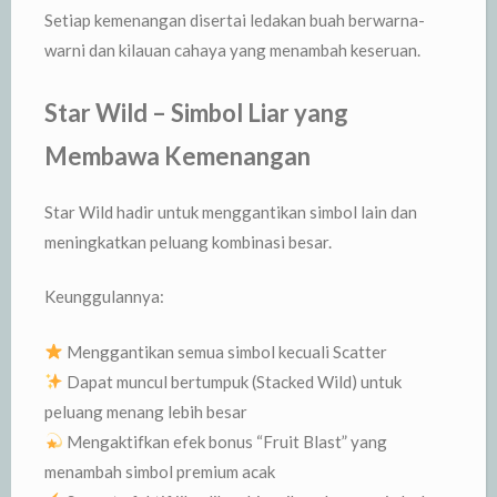
Setiap kemenangan disertai ledakan buah berwarna-
warni dan kilauan cahaya yang menambah keseruan.
Star Wild – Simbol Liar yang
Membawa Kemenangan
Star Wild hadir untuk menggantikan simbol lain dan
meningkatkan peluang kombinasi besar.
Keunggulannya:
Menggantikan semua simbol kecuali Scatter
Dapat muncul bertumpuk (Stacked Wild) untuk
peluang menang lebih besar
Mengaktifkan efek bonus “Fruit Blast” yang
menambah simbol premium acak