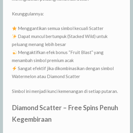
Keunggulannya:
Menggantikan semua simbol kecuali Scatter
Dapat muncul bertumpuk (Stacked Wild) untuk
peluang menang lebih besar
Mengaktifkan efek bonus “Fruit Blast” yang
menambah simbol premium acak
Sangat efektif jika dikombinasikan dengan simbol
Watermelon atau Diamond Scatter
Simbol ini menjadi kunci kemenangan di setiap putaran.
Diamond Scatter – Free Spins Penuh
Kegembiraan