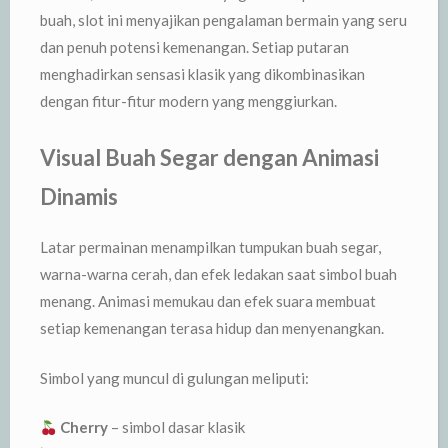
buah, slot ini menyajikan pengalaman bermain yang seru
dan penuh potensi kemenangan. Setiap putaran
menghadirkan sensasi klasik yang dikombinasikan
dengan fitur-fitur modern yang menggiurkan.
Visual Buah Segar dengan Animasi
Dinamis
Latar permainan menampilkan tumpukan buah segar,
warna-warna cerah, dan efek ledakan saat simbol buah
menang. Animasi memukau dan efek suara membuat
setiap kemenangan terasa hidup dan menyenangkan.
Simbol yang muncul di gulungan meliputi:
Cherry
– simbol dasar klasik