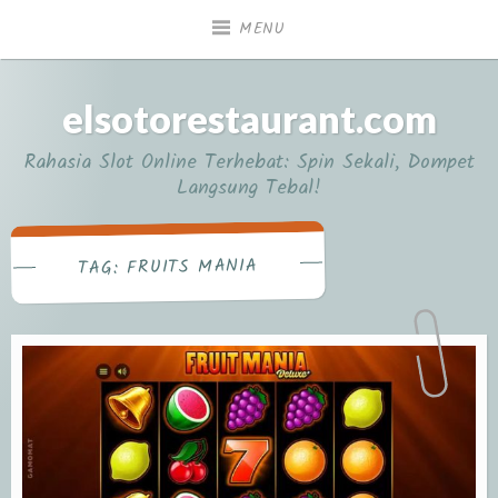
Lanjut
MENU
ke
konten
elsotorestaurant.com
Rahasia Slot Online Terhebat: Spin Sekali, Dompet
Langsung Tebal!
FRUITS MANIA
TAG: