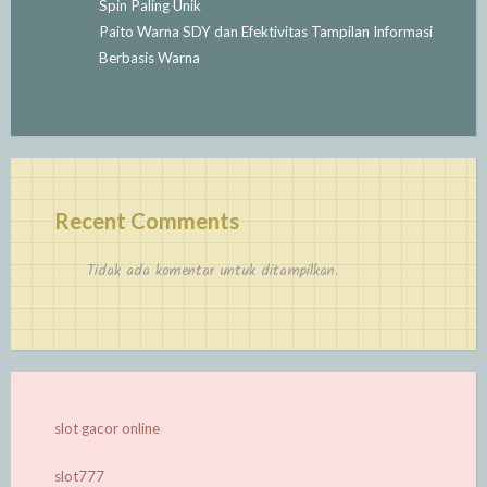
Spin Paling Unik
Paito Warna SDY dan Efektivitas Tampilan Informasi
Berbasis Warna
Recent Comments
Tidak ada komentar untuk ditampilkan.
slot gacor online
slot777