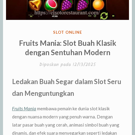
DIPOSKAN
SLOT ONLINE
PADA
Fruits Mania: Slot Buah Klasik
dengan Sentuhan Modern
Diposkan pada
12/13/2025
Ledakan Buah Segar dalam Slot Seru
dan Menguntungkan
Fruits Mania
membawa pemain ke dunia slot klasik
dengan nuansa modern yang penuh warna. Dengan
latar pasar buah yang cerah, animasi simbol buah yang
dinamis, dan efek suara menyegarkan seperti ledakan