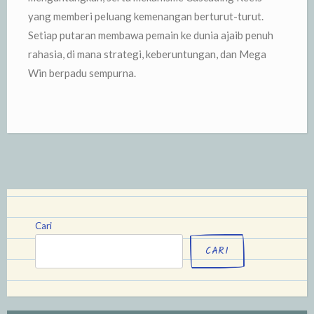
yang memberi peluang kemenangan berturut-turut.
Setiap putaran membawa pemain ke dunia ajaib penuh
rahasia, di mana strategi, keberuntungan, dan Mega
Win berpadu sempurna.
Cari
CARI