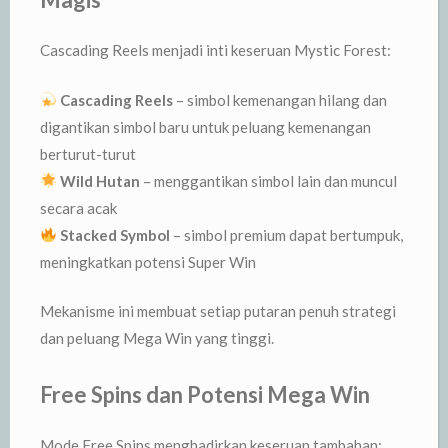
Cascading Reels menjadi inti keseruan Mystic Forest:
Cascading Reels
– simbol kemenangan hilang dan
digantikan simbol baru untuk peluang kemenangan
berturut-turut
Wild Hutan
– menggantikan simbol lain dan muncul
secara acak
Stacked Symbol
– simbol premium dapat bertumpuk,
meningkatkan potensi Super Win
Mekanisme ini membuat setiap putaran penuh strategi
dan peluang Mega Win yang tinggi.
Free Spins dan Potensi Mega Win
Mode Free Spins menghadirkan keseruan tambahan: