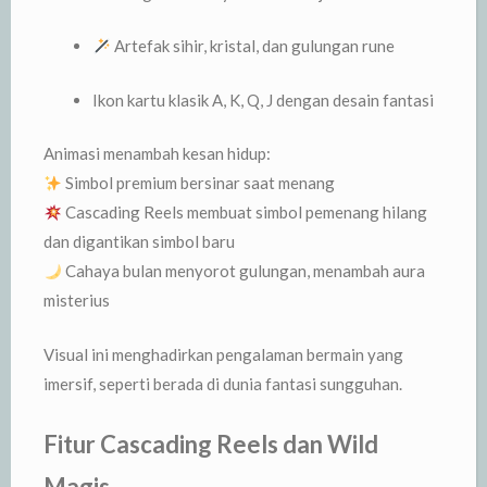
Artefak sihir, kristal, dan gulungan rune
Ikon kartu klasik A, K, Q, J dengan desain fantasi
Animasi menambah kesan hidup:
Simbol premium bersinar saat menang
Cascading Reels membuat simbol pemenang hilang
dan digantikan simbol baru
Cahaya bulan menyorot gulungan, menambah aura
misterius
Visual ini menghadirkan pengalaman bermain yang
imersif, seperti berada di dunia fantasi sungguhan.
Fitur Cascading Reels dan Wild
Magis