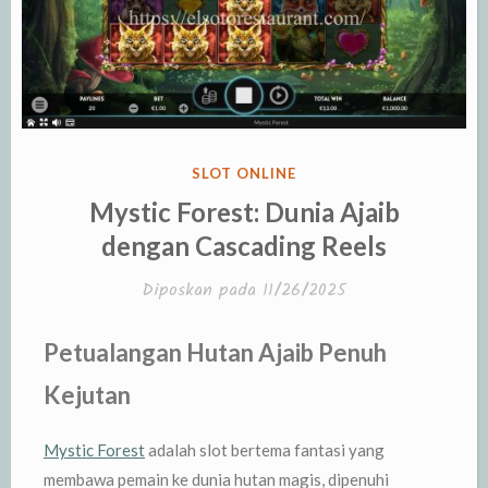
DIPOSKAN
SLOT ONLINE
PADA
Mystic Forest: Dunia Ajaib
dengan Cascading Reels
Diposkan pada
11/26/2025
Petualangan Hutan Ajaib Penuh
Kejutan
Mystic Forest
adalah slot bertema fantasi yang
membawa pemain ke dunia hutan magis, dipenuhi