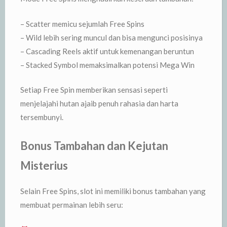
– Scatter memicu sejumlah Free Spins
– Wild lebih sering muncul dan bisa mengunci posisinya
– Cascading Reels aktif untuk kemenangan beruntun
– Stacked Symbol memaksimalkan potensi Mega Win
Setiap Free Spin memberikan sensasi seperti
menjelajahi hutan ajaib penuh rahasia dan harta
tersembunyi.
Bonus Tambahan dan Kejutan
Misterius
Selain Free Spins, slot ini memiliki bonus tambahan yang
membuat permainan lebih seru: