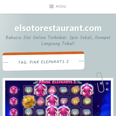
Lanjut
MENU
ke
konten
elsotorestaurant.com
Rahasia Slot Online Terhebat: Spin Sekali, Dompet
Langsung Tebal!
PINK ELEPHANTS 2
TAG: