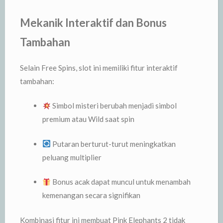
Mekanik Interaktif dan Bonus
Tambahan
Selain Free Spins, slot ini memiliki fitur interaktif
tambahan:
Simbol misteri berubah menjadi simbol
premium atau Wild saat spin
Putaran berturut-turut meningkatkan
peluang multiplier
Bonus acak dapat muncul untuk menambah
kemenangan secara signifikan
Kombinasi fitur ini membuat Pink Elephants 2 tidak