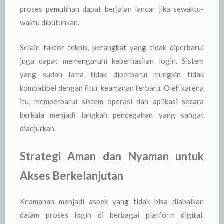
proses pemulihan dapat berjalan lancar jika sewaktu-
waktu dibutuhkan.
Selain faktor teknis, perangkat yang tidak diperbarui
juga dapat memengaruhi keberhasilan login. Sistem
yang sudah lama tidak diperbarui mungkin tidak
kompatibel dengan fitur keamanan terbaru. Oleh karena
itu, memperbarui sistem operasi dan aplikasi secara
berkala menjadi langkah pencegahan yang sangat
dianjurkan.
Strategi Aman dan Nyaman untuk
Akses Berkelanjutan
Keamanan menjadi aspek yang tidak bisa diabaikan
dalam proses login di berbagai platform digital.