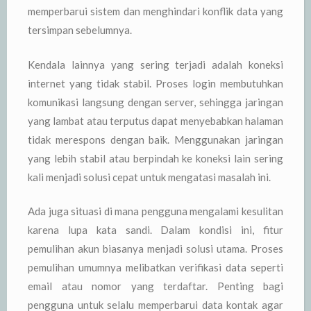
memperbarui sistem dan menghindari konflik data yang
tersimpan sebelumnya.
Kendala lainnya yang sering terjadi adalah koneksi
internet yang tidak stabil. Proses login membutuhkan
komunikasi langsung dengan server, sehingga jaringan
yang lambat atau terputus dapat menyebabkan halaman
tidak merespons dengan baik. Menggunakan jaringan
yang lebih stabil atau berpindah ke koneksi lain sering
kali menjadi solusi cepat untuk mengatasi masalah ini.
Ada juga situasi di mana pengguna mengalami kesulitan
karena lupa kata sandi. Dalam kondisi ini, fitur
pemulihan akun biasanya menjadi solusi utama. Proses
pemulihan umumnya melibatkan verifikasi data seperti
email atau nomor yang terdaftar. Penting bagi
pengguna untuk selalu memperbarui data kontak agar