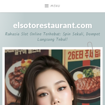
Lanjut
MENU
ke
konten
elsotorestaurant.com
Rahasia Slot Online Terhebat: Spin Sekali, Dompet
Langsung Tebal!