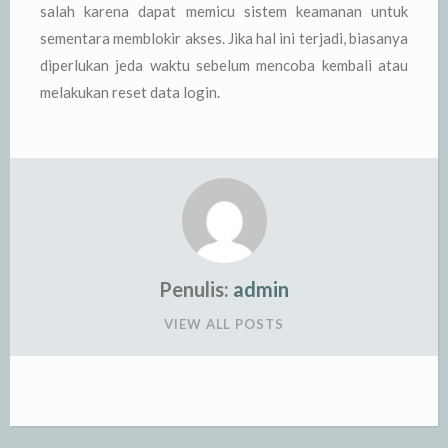
salah karena dapat memicu sistem keamanan untuk
sementara memblokir akses. Jika hal ini terjadi, biasanya
diperlukan jeda waktu sebelum mencoba kembali atau
melakukan reset data login.
Penulis:
admin
VIEW ALL POSTS