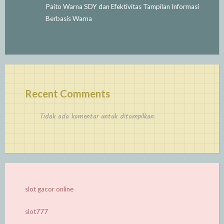
Paito Warna SDY dan Efektivitas Tampilan Informasi
Berbasis Warna
Recent Comments
Tidak ada komentar untuk ditampilkan.
slot gacor online
slot777