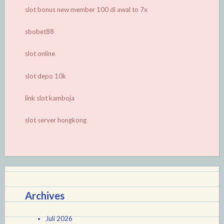
slot bonus new member 100 di awal to 7x
sbobet88
slot online
slot depo 10k
link slot kamboja
slot server hongkong
Archives
Juli 2026