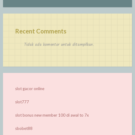
Recent Comments
Tidak ada komentar untuk ditampilkan.
slot gacor online
slot777
slot bonus new member 100 di awal to 7x
sbobet88