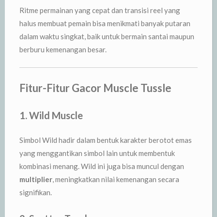
Ritme permainan yang cepat dan transisi reel yang
halus membuat pemain bisa menikmati banyak putaran
dalam waktu singkat, baik untuk bermain santai maupun
berburu kemenangan besar.
Fitur-Fitur Gacor Muscle Tussle
1. Wild Muscle
Simbol Wild hadir dalam bentuk karakter berotot emas
yang menggantikan simbol lain untuk membentuk
kombinasi menang. Wild ini juga bisa muncul dengan
multiplier
, meningkatkan nilai kemenangan secara
signifikan.