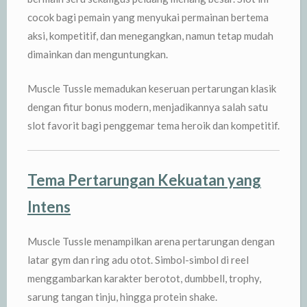
cocok bagi pemain yang menyukai permainan bertema
aksi, kompetitif, dan menegangkan, namun tetap mudah
dimainkan dan menguntungkan.
Muscle Tussle memadukan keseruan pertarungan klasik
dengan fitur bonus modern, menjadikannya salah satu
slot favorit bagi penggemar tema heroik dan kompetitif.
Tema Pertarungan Kekuatan yang
Intens
Muscle Tussle menampilkan arena pertarungan dengan
latar gym dan ring adu otot. Simbol-simbol di reel
menggambarkan karakter berotot, dumbbell, trophy,
sarung tangan tinju, hingga protein shake.