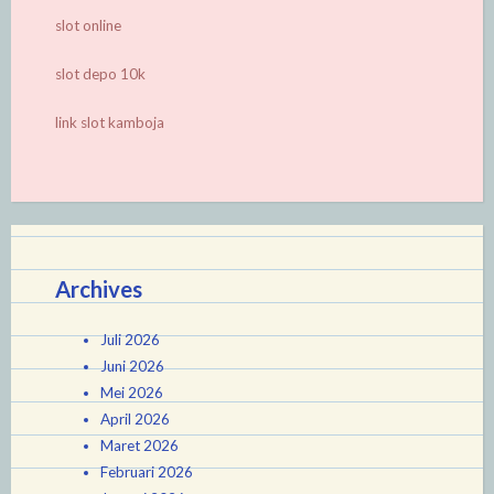
slot online
slot depo 10k
link slot kamboja
Archives
Juli 2026
Juni 2026
Mei 2026
April 2026
Maret 2026
Februari 2026