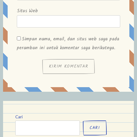
Situs Web
Simpan nama, email, dan situs web saya pada
peramban ini untuk komentar saya berikutnya.
Cari
CARI