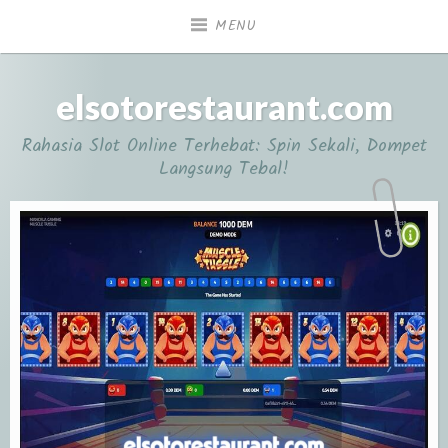
Lanjut
MENU
ke
konten
elsotorestaurant.com
Rahasia Slot Online Terhebat: Spin Sekali, Dompet
Langsung Tebal!