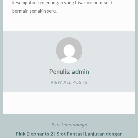
kesempatan kemenangan yang bisa membuat sesi
bermain semakin seru.
Penulis:
admin
VIEW ALL POSTS
Pos Sebelumnya
Navigasi
Pink Elephants 2 | Slot Fantasi Lanjutan dengan