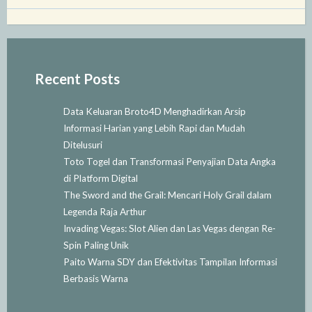
Recent Posts
Data Keluaran Broto4D Menghadirkan Arsip
Informasi Harian yang Lebih Rapi dan Mudah
Ditelusuri
Toto Togel dan Transformasi Penyajian Data Angka
di Platform Digital
The Sword and the Grail: Mencari Holy Grail dalam
Legenda Raja Arthur
Invading Vegas: Slot Alien dan Las Vegas dengan Re-
Spin Paling Unik
Paito Warna SDY dan Efektivitas Tampilan Informasi
Berbasis Warna